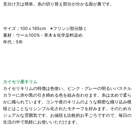
見分け方は簡単。糸の切り替え部分が分かる面が裏です。
サイズ：100ｘ195cm ※フリンジ部分除く
素材：ウール100%・草木＆化学染料染め
年代：5年
カイセリ産キリム
カイセリキリムの特徴は色使い。ピンク・グレーの明るいパステル
カラーに赤や黒の引き締める色を組み合わせます。糸は太めで柔ら
かに織られています。コンヤ産のキリムのような精密な織り込み模
様とはことなりシンプル化されたモチーフを好みます。そのためカ
ジュアルな雰囲気です。お値段も比較的お手ごろですので、毎日の
生活の中で気軽にお使いいただけます。