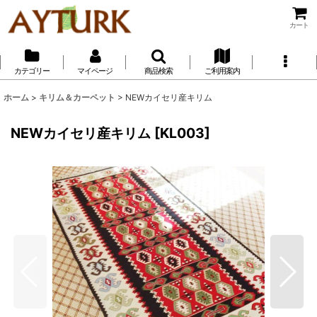
カート
カテゴリー
マイページ
商品検索
ご利用案内
ホーム
>
キリム＆カーペット
>
NEWカイセリ産キリム
NEWカイセリ産キリム
[
KL003
]