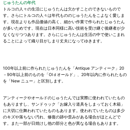
じゅうたんの年代
トルコの人々の生活にじゅうたんは欠かすことのできないもので
す。さらにトルコの人々は年代もののじゅうたんをこよなく愛しま
す。現在よりも作品価値の高く、細かい作業で作られたじゅうたん
が多いためです。現在は日本同様に高い技術を受け継ぐ後継者が少
なくなりつつあります。さらにじゅうたんは生活の中で使いこまれ
ることによって織り目がしまり丈夫になってゆきます。
100年以上前に作られたじゅうたんを「Antique アンティーク」20
－90年以上前のものを「Olｄオールド」、20年以内に作られたもの
を「New ニュー」と区別します。
アンティークやオールドのじゅうたんでは実際に使われていたもの
もありますし、サンドゥック「お嫁入り道具をしまっておく木箱」
に大切に仕舞われていたものもあります。使われていたものは多少
のキズや落ちない汚れ、修復の跡や歪みがある場合がほとんどで
す。また一部が日焼けし他の部分と色が異なる場合もあります。