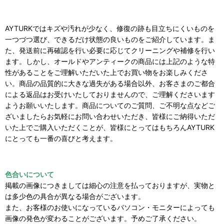
AYTURKではキズや汚れが少なく、修復の跡も目立ちにくいものを
一つづつ選び、できるだけ状態の良いものをご紹介しています。ま
た、発送前に再確認を行い必要に応じてクリーニングや補修を行い
ます。しかし、オールドやアンティークの商品には上記のような特
性があることをご理解いただいた上でお買い物をお楽しみくださ
い。商品の品質的に大きな過失がある場合以外、お客さまのご都合
による返品はお受けいたしておりませんので、ご理解くださいます
ようお願いいたします。商品についてのご質問、ご不明な点などご
ざいましたらお気軽にお問い合わせいただき、皆様にご納得いただ
いた上でご購入いただくことが、皆様にとってはもちろんAYTURK
にとっても一番の喜びと考えます。
色合いについて
掲載の画像につきましては細心の注意を払っておりますが、実物と
は多少色の具合が異なる場合がございます。
また、お客様のお使いになっているパソコン・モニターによっても
画像の発色が変わることがございます。予めご了承ください。