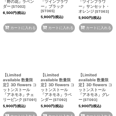
「野の花」ラベン
「ツインフラワ
「ツインフラワ
ダー
ー」ブラック
ー」サンセット・
[
ST002
]
[
ST065
]
オレンジ
[
ST063
]
6,500
円
(税込)
5,900
円
(税込)
5,900
円
(税込)
カートに入れる
カートに入れる
カートに入れる
【Limited
【Limited
【Limited
available 数量限
available 数量限
available 数量限
定】3D flowers コ
定】3D flowers コ
定】3D flowers コ
ットンストール
ットンストール
ットンストール
「アネモネ」チェ
「アネモネ」ラベ
「アネモネ」グレ
リーピンク
ンダー
ー
[
ST091
]
[
ST092
]
[
ST093
]
5,900
円
(税込)
5,900
円
(税込)
5,900
円
(税込)
カートに入れる
カートに入れる
カートに入れる