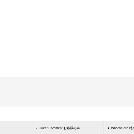
Guest Comment お客様の声
Who we ar