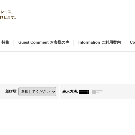
al 特集
Guest Comment お客様の声
Information ご利用案内
C
並び順
:
表示方法
: