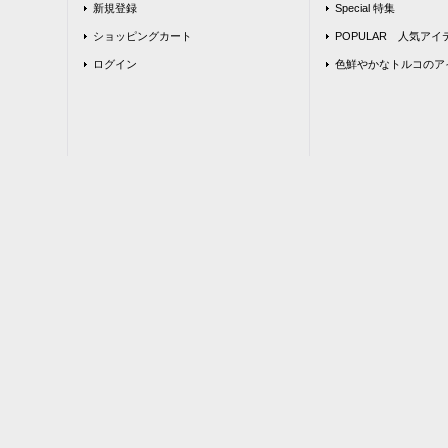
新規登録
Special 特集
ショッピングカート
POPULAR 人気アイ
ログイン
色鮮やかなトルコのア