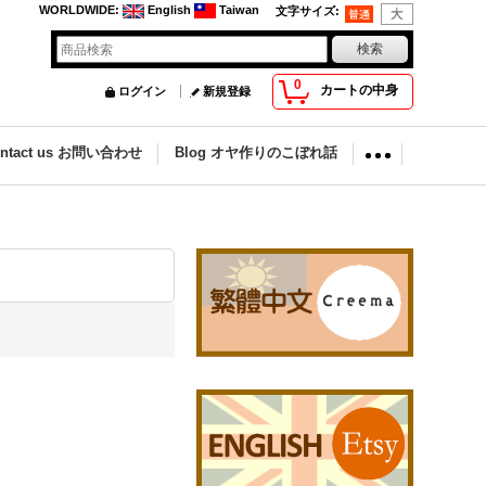
WORLDWIDE
:
English
Taiwan
文字サイズ
:
0
カートの中身
ログイン
新規登録
ontact us お問い合わせ
Blog オヤ作りのこぼれ話