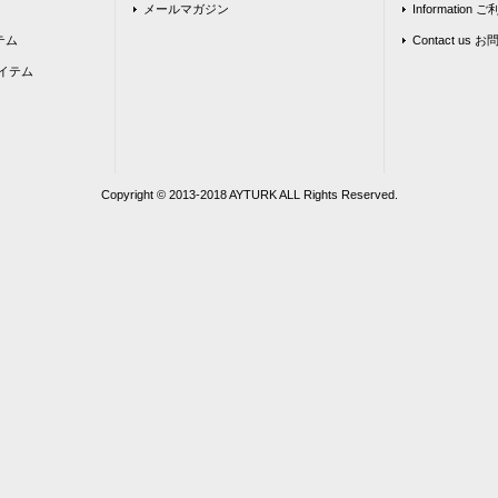
メールマガジン
Information
テム
Contact us
イテム
Copyright © 2013‐2018 AYTURK ALL Rights Reserved.