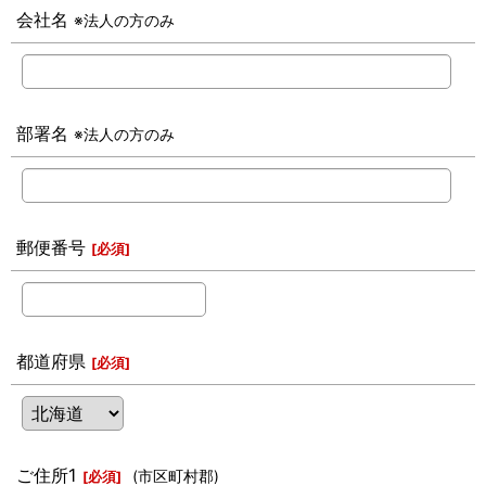
会社名
※法人の方のみ
部署名
※法人の方のみ
郵便番号
[
必須
]
都道府県
[
必須
]
ご住所1
(市区町村郡)
[
必須
]