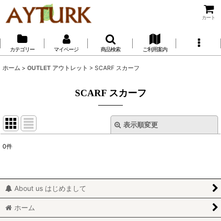
カート
カテゴリー
マイページ
商品検索
ご利用案内
ホーム
>
OUTLET アウトレット
>
SCARF スカーフ
SCARF スカーフ
表示順変更
閉じる
0
件
表示数
:
並び順
:
About us はじめまして
絞り込む
ホーム