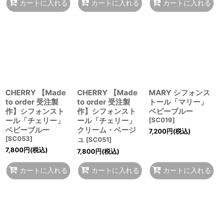
カートに入れる
カートに入れる
カートに入れる
CHERRY 【Made
CHERRY 【Made
MARY シフォンス
to order 受注製
to order 受注製
トール「マリー」
作】シフォンスト
作】シフォンスト
ベビーブルー
ール「チェリー」
ール「チェリー」
[
SC019
]
ベビーブルー
クリーム・ベージ
7,200
円
(税込)
[
SC053
]
ュ
[
SC051
]
7,800
円
(税込)
7,800
円
(税込)
カートに入れる
カートに入れる
カートに入れる