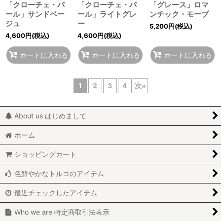
「クローチェ・パ
「クローチェ・パ
「グレース」ロマ
ール」サンドベー
ール」ライトグレ
ンチック・モーブ
ジュ
ー
5,200
円
(税込)
4,600
円
(税込)
4,600
円
(税込)
カートに入れる
カートに入れる
カートに入れる
1
2
3
4
次
»
About us はじめまして
ホーム
ショッピングカート
色鮮やかなトルコのアイテム
最近チェックしたアイテム
Who we are 特定商取引法表示