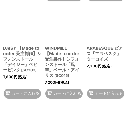
DAISY 【Made to
WINDMILL
ARABESQUE ピア
order 受注制作】シ
【Made to order
ス「アラベスク」
フォンストール
受注製作】シフォ
ターコイズ
「デイジー」ベビ
ンストール「風
2,300
円
(税込)
ーピンク
車」ペール・アイ
[
SC202
]
リス
[
SC015
]
7,800
円
(税込)
7,200
円
(税込)
カートに入れる
カートに入れる
カートに入れる