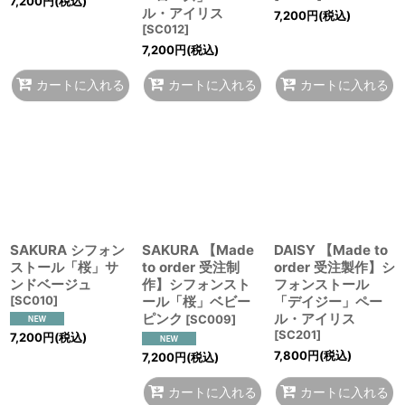
7,200
円
(税込)
ル・アイリス
7,200
円
(税込)
[
SC012
]
7,200
円
(税込)
カートに入れる
カートに入れる
カートに入れる
SAKURA シフォン
SAKURA 【Made
DAISY 【Made to
ストール「桜」サ
to order 受注制
order 受注製作】シ
ンドベージュ
作】シフォンスト
フォンストール
[
SC010
]
ール「桜」ベビー
「デイジー」ペー
ピンク
ル・アイリス
[
SC009
]
[
SC201
]
7,200
円
(税込)
7,800
円
(税込)
7,200
円
(税込)
カートに入れる
カートに入れる