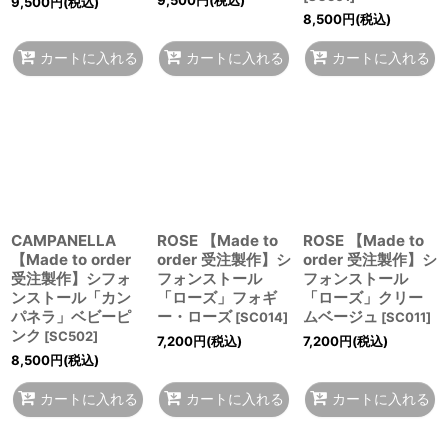
9,500
円
(税込)
8,500
円
(税込)
カートに入れる
カートに入れる
カートに入れる
CAMPANELLA
ROSE 【Made to
ROSE 【Made to
【Made to order
order 受注製作】シ
order 受注製作】シ
受注製作】シフォ
フォンストール
フォンストール
ンストール「カン
「ローズ」フォギ
「ローズ」クリー
パネラ」ベビーピ
ー・ローズ
ムベージュ
[
SC014
]
[
SC011
]
ンク
[
SC502
]
7,200
円
(税込)
7,200
円
(税込)
8,500
円
(税込)
カートに入れる
カートに入れる
カートに入れる