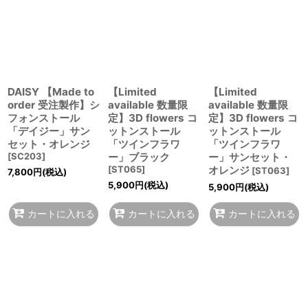
DAISY 【Made to
【Limited
【Limited
order 受注製作】シ
available 数量限
available 数量限
フォンストール
定】3D flowers コ
定】3D flowers コ
「デイジー」サン
ットンストール
ットンストール
セット・オレンジ
「ツインフラワ
「ツインフラワ
[
SC203
]
ー」ブラック
ー」サンセット・
[
ST065
]
オレンジ
[
ST063
]
7,800
円
(税込)
5,900
円
(税込)
5,900
円
(税込)
カートに入れる
カートに入れる
カートに入れる