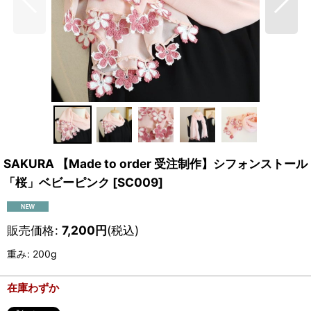
SAKURA 【Made to order 受注制作】シフォンストール
「桜」ベビーピンク
[
SC009
]
販売価格
:
7,200
円
(税込)
重み
:
200g
在庫わずか