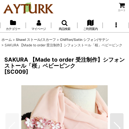
カート
カテゴリー
マイページ
商品検索
ご利用案内
ホーム
>
Shawl ストール/スカーフ
>
Chiffon/Satin シフォン/サテン
>
SAKURA 【Made to order 受注制作】シフォンストール「桜」ベビーピンク
SAKURA 【Made to order 受注制作】シフォン
ストール「桜」ベビーピンク
[
SC009
]