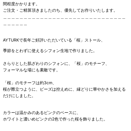
間程度かかります。
ご注文・ご精算頂きましたのち、優先してお作りいたします。
＿＿＿＿＿＿＿＿＿＿＿＿＿＿＿＿＿＿＿＿＿＿＿＿＿＿＿＿＿＿
＿＿＿＿＿＿
AYTURKで長年ご好評いただいている「桜」ストール、
季節をとわずに使えるシフォン生地で作りました。
さらりとした肌ざわりのシフォンに、「桜」のモチーフ、
フォーマルな場にも素敵です。
「桜」のモチーフは約3cm、
桜が際立つように、ビーズは控えめに、縁どりに華やかさを加える
だけにしました。
カラーは温かみのあるピンクのベースに、
ホワイトと濃いめピンクの2色で作った桜を飾りました。