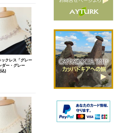
 ネックレス「グレー
ンダー・グレー
税込)