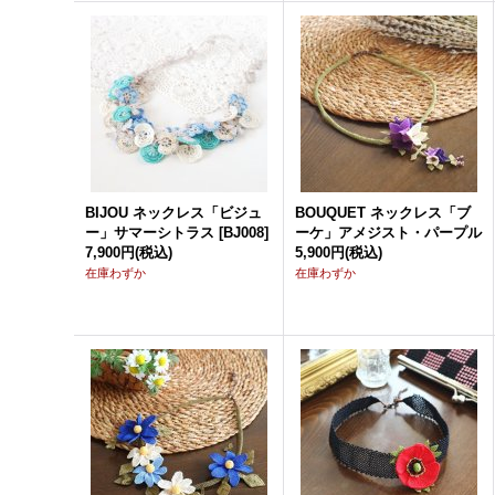
BIJOU ネックレス「ビジュ
BOUQUET ネックレス「ブ
ー」サマーシトラス
[
BJ008
]
ーケ」アメジスト・パープル
7,900円
(税込)
5,900円
(税込)
在庫わずか
在庫わずか