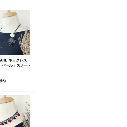
EARL ネックレス
・パール」スノー・
税込)