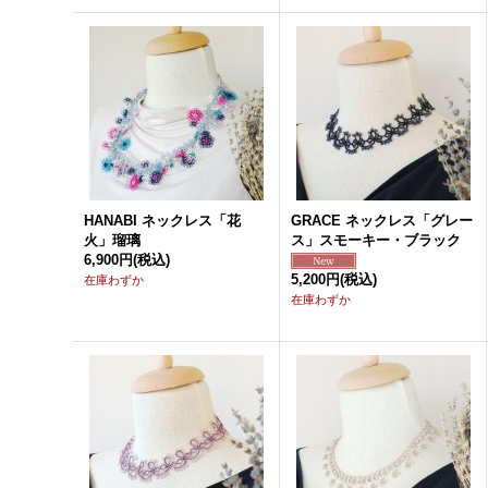
HANABI ネックレス「花
GRACE ネックレス「グレー
火」瑠璃
ス」スモーキー・ブラック
6,900円
(税込)
5,200円
(税込)
在庫わずか
在庫わずか