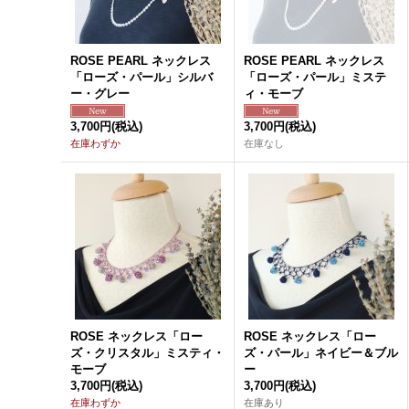
ROSE PEARL ネックレス
ROSE PEARL ネックレス
「ローズ・パール」シルバ
「ローズ・パール」ミステ
ー・グレー
ィ・モーブ
3,700円
(税込)
3,700円
(税込)
在庫わずか
在庫なし
ROSE ネックレス「ロー
ROSE ネックレス「ロー
ズ・クリスタル」ミスティ・
ズ・パール」ネイビー＆ブル
モーブ
ー
3,700円
(税込)
3,700円
(税込)
在庫わずか
在庫あり