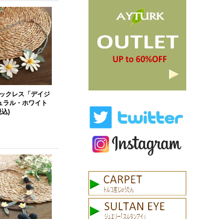
 ネックレス「デイジ
ュラル・ホワイト
税込)