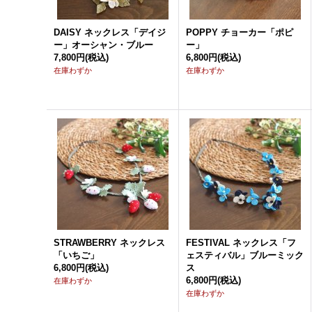
DAISY ネックレス「デイジ
POPPY チョーカー「ポピ
ー」オーシャン・ブルー
ー」
7,800円
(税込)
6,800円
(税込)
在庫わずか
在庫わずか
STRAWBERRY ネックレス
FESTIVAL ネックレス「フ
「いちご」
ェスティバル」ブルーミック
6,800円
(税込)
ス
6,800円
(税込)
在庫わずか
在庫わずか