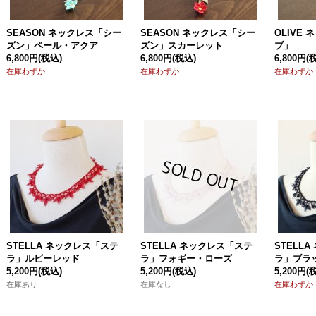
SEASON ネックレス「シー
SEASON ネックレス「シー
OLIVE
ズン」ペール・アクア
ズン」スカーレット
ブ」
6,800円
(税込)
6,800円
(税込)
6,800円
(
在庫わずか
在庫わずか
在庫わずか
STELLA ネックレス「ステ
STELLA ネックレス「ステ
STELL
ラ」ルビーレッド
ラ」フォギー・ローズ
ラ」ブラ
5,200円
(税込)
5,200円
(税込)
5,200円
(
在庫あり
在庫なし
在庫わずか