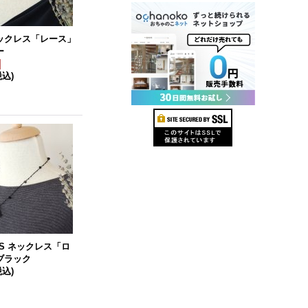
ネックレス「レース」
ー
税込)
US ネックレス「ロ
ブラック
税込)