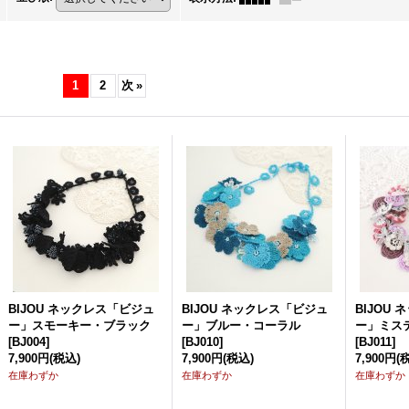
1
2
次
»
BIJOU ネックレス「ビジュ
BIJOU ネックレス「ビジュ
BIJOU
ー」スモーキー・ブラック
ー」ブルー・コーラル
ー」ミス
[
BJ004
]
[
BJ010
]
[
BJ011
]
7,900円
(税込)
7,900円
(税込)
7,900円
(
在庫わずか
在庫わずか
在庫わずか