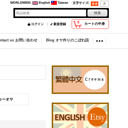
WORLDWIDE
:
English
Taiwan
文字サイズ
:
0
カートの中身
ログイン
新規登録
ontact us お問い合わせ
Blog オヤ作りのこぼれ話
 トゥーオヤ