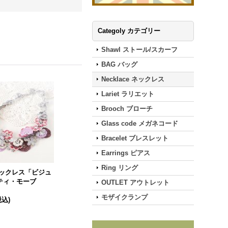
Categoly カテゴリー
Shawl ストール/スカーフ
BAG バッグ
Necklace ネックレス
Lariet ラリエット
Brooch ブローチ
Glass code メガネコード
Bracelet ブレスレット
Earrings ピアス
Ring リング
 ネックレス「ビジュ
ティ・モーブ
OUTLET アウトレット
モザイクランプ
税込)