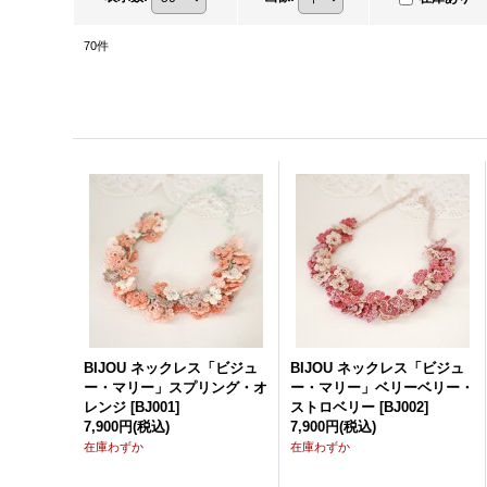
70
件
BIJOU ネックレス「ビジュ
BIJOU ネックレス「ビジュ
ー・マリー」スプリング・オ
ー・マリー」ベリーベリー・
レンジ
[
BJ001
]
ストロベリー
[
BJ002
]
7,900円
(税込)
7,900円
(税込)
在庫わずか
在庫わずか