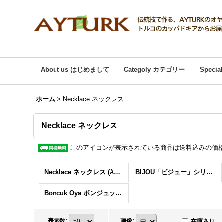
About us はじめまして
Categoly カテゴリー
Speci
ホーム
>
Necklace ネックレス
Necklace ネックレス
このアイコンが表示されている商品は送料込みの価
Necklace ネックレス (ALL 全商品)
BIJOU「ビジュー」シリーズ
Boncuk Oya ボンジュックオヤ
表示数
:
画像
:
在庫あり