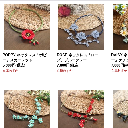
POPPY ネックレス「ポピ
ROSE ネックレス「ロー
DAISY
ー」スカーレット
ズ」ブルーグレー
ー」ナチ
5,900円
(税込)
7,800円
(税込)
7,800円
(
在庫わずか
在庫わずか
在庫わずか