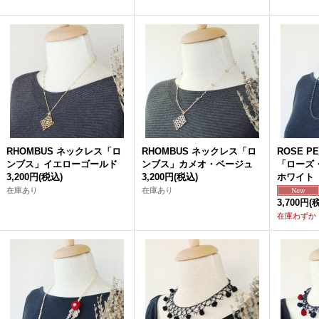
RHOMBUS ネックレス「ロ
RHOMBUS ネックレス「ロ
ROSE P
ンブス」イエローゴールド
ンブス」カメオ・ベージュ
「ローズ
3,200円
(税込)
3,200円
(税込)
ホワイト
在庫あり
在庫あり
3,700円
(
在庫わずか