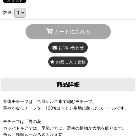
数量
:
カートに入れる
お問い合わせ
お気に入り登録
商品詳細
立体モチーフは、合成シルク糸で編むモチーフ。
華やかなモチーフを、100%コットン生地に飾ったストールです。
モチーフは「野の花」
カッパドキアでは、季節ごとに、野生の植物が大地を飾ります。
色も、種類も元なる名もなき花。