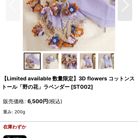
【Limited available 数量限定】3D flowers コットンス
トール「野の花」ラベンダー
[
ST002
]
販売価格
:
6,500
円
(税込)
重み
:
200g
在庫わずか