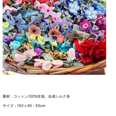
素材：コットン100%生地、合成シルク糸
サイズ：150ｘ40－50cm