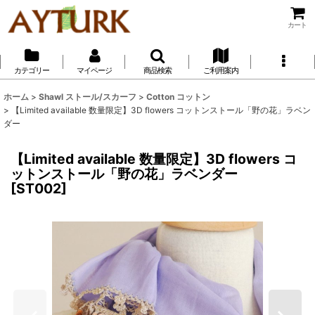
カート
カテゴリー
マイページ
商品検索
ご利用案内
ホーム
>
Shawl ストール/スカーフ
>
Cotton コットン
>
【Limited available 数量限定】3D flowers コットンストール「野の花」ラベン
ダー
【Limited available 数量限定】3D flowers コ
ットンストール「野の花」ラベンダー
[
ST002
]