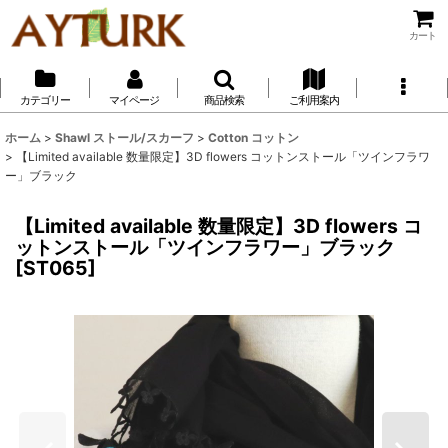
カート
カテゴリー
マイページ
商品検索
ご利用案内
ホーム
>
Shawl ストール/スカーフ
>
Cotton コットン
>
【Limited available 数量限定】3D flowers コットンストール「ツインフラワ
ー」ブラック
【Limited available 数量限定】3D flowers コ
ットンストール「ツインフラワー」ブラック
[
ST065
]