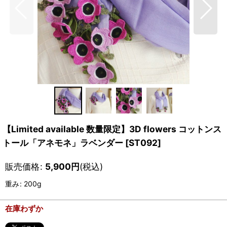
【Limited available 数量限定】3D flowers コットンス
トール「アネモネ」ラベンダー
[
ST092
]
販売価格
:
5,900
円
(税込)
重み
:
200g
在庫わずか