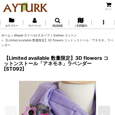
カート
カテゴリー
マイページ
商品検索
ご利用案内
ホーム
>
Shawl ストール/スカーフ
>
Cotton コットン
>
【Limited available 数量限定】3D flowers コットンストール「アネモネ」ラベ
ンダー
【Limited available 数量限定】3D flowers コ
ットンストール「アネモネ」ラベンダー
[
ST092
]