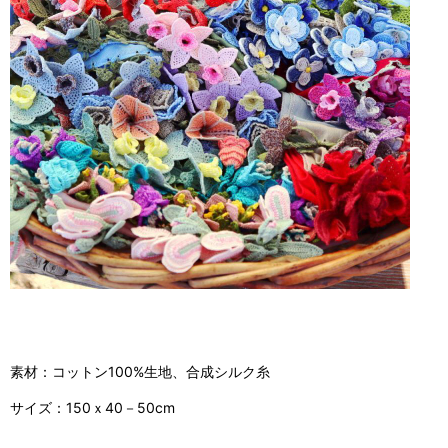
素材：コットン100%生地、合成シルク糸
サイズ：150ｘ40－50cm