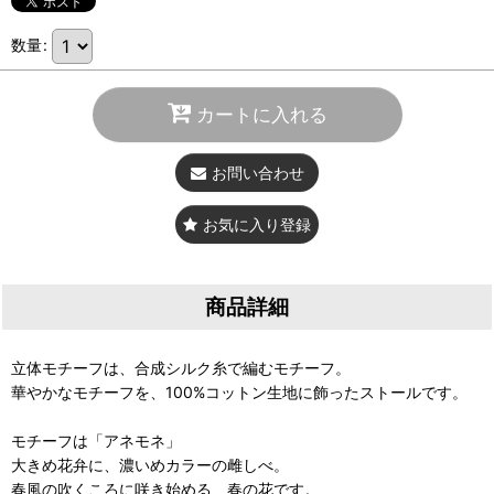
数量
:
カートに入れる
お問い合わせ
お気に入り登録
商品詳細
立体モチーフは、合成シルク糸で編むモチーフ。
華やかなモチーフを、100%コットン生地に飾ったストールです。
モチーフは「アネモネ」
大きめ花弁に、濃いめカラーの雌しべ。
春風の吹くころに咲き始める、春の花です。