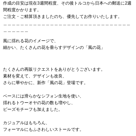
作成の目安は現在3週間程度、その後トルコから日本への郵送に2週
間程度かかります。
ご注文・ご精算頂きましたのち、優先してお作りいたします。
＿＿＿＿＿＿＿＿＿＿＿＿＿＿＿＿＿＿＿＿＿＿＿＿＿＿＿＿＿＿
＿＿＿＿＿＿
風に揺れる花のイメージで、
細かい、たくさんの花を垂らすデザインの「風の花」
たくさんの再販リクエストをありがとうございます。
素材を変えて、デザインも改良、
さらに華やかに、新作「風の花」登場です。
ベースには滑らかなシフォン生地を使い、
揺れるトウーオヤの花の数も増やし、
ビーズモチーフも加えました。
カジュアルはもちろん、
フォーマルにもふさわしいストールです。