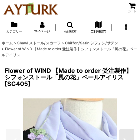
カート
カテゴリー
マイページ
商品検索
ご利用案内
ホーム
>
Shawl ストール/スカーフ
>
Chiffon/Satin シフォン/サテン
>
Flower of WIND 【Made to order 受注製作】シフォンストール「風の花」ペー
ルアイリス
Flower of WIND 【Made to order 受注製作】
シフォンストール「風の花」ペールアイリス
[
SC405
]