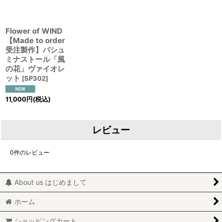
Flower of WIND
【Made to order
受注製作】パシュ
ミナストール「風
の花」ヴァイオレ
ット
[
SP302
]
11,000
円
(税込)
レビュー
0
件のレビュー
About us はじめまして
ホーム
ショッピングカート