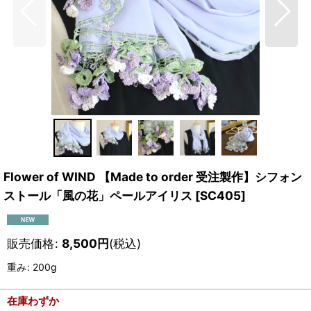
Flower of WIND 【Made to order 受注製作】シフォン
ストール「風の花」ペールアイリス
[
SC405
]
販売価格
:
8,500
円
(税込)
重み
:
200g
在庫わずか