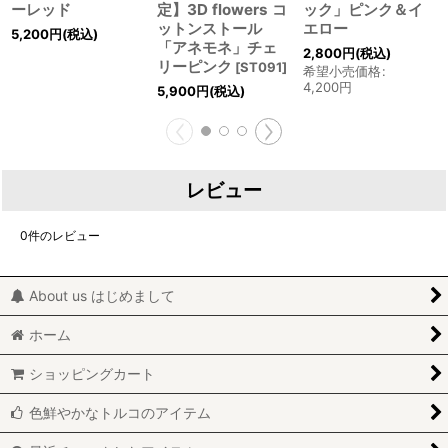
ーレッド
定】3D flowers コ
ック」ピンク＆イ
ットンストール
エロー
5,200
円
(税込)
「アネモネ」チェ
2,800
円
(税込)
リーピンク
[
ST091
]
希望小売価格
:
4,200
円
5,900
円
(税込)
レビュー
0
件のレビュー
About us はじめまして
ホーム
ショッピングカート
色鮮やかなトルコのアイテム