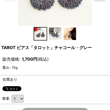
TAROT ピアス「タロット」チャコール・グレー
販売価格
:
1,700
円
(税込)
重み
:
15g
在庫あり
数量
: