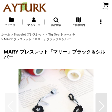
カート
カテゴリー
マイページ
商品検索
ご利用案内
ホーム
>
Bracelet ブレスレット
>
Tig Oya トゥーオヤ
>
MARY ブレスレット「マリー」ブラック＆シルバー
MARY ブレスレット「マリー」ブラック＆シル
バー