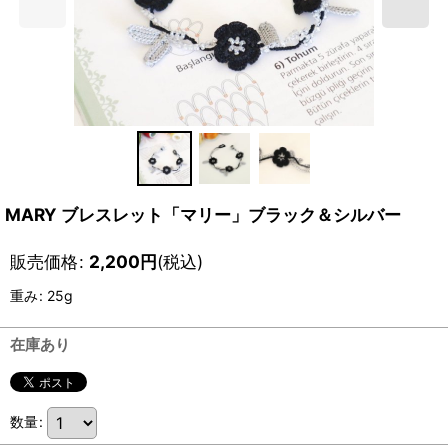
MARY ブレスレット「マリー」ブラック＆シルバー
販売価格
:
2,200
円
(税込)
重み
:
25g
在庫あり
数量
: