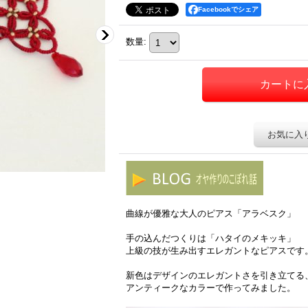
Facebookでシェア
数量
:
お気に入
曲線が優雅な大人のピアス「アラベスク」
手の込んだつくりは「ハタイのメキッキ」
上級の技が生み出すエレガントなピアスです
新色はデザインのエレガントさを引き立てる
アンティークなカラーで作ってみました。