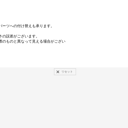
パーツへの付け替えも承ります。
さの誤差がございます。
際のものと異なって見える場合がござい
リセット