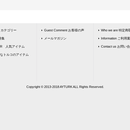
ly カテゴリー
Guest Comment お客様の声
Who we are 特
 特集
メールマガジン
Information ご利用
LAR 人気アイテム
Contact us お問
なトルコのアイテム
Copyright © 2013‐2018 AYTURK ALL Rights Reserved.