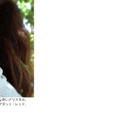
な赤いクリスタル。
グダット・レッド。