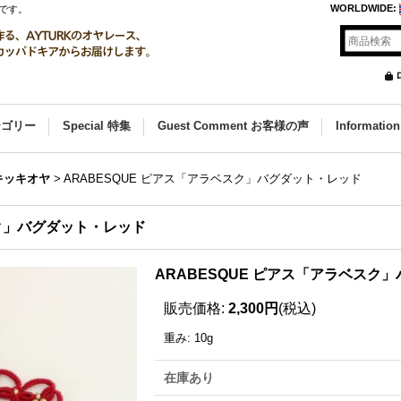
WORLDWIDE
:
です。
カテゴリー
Special 特集
Guest Comment お客様の声
Informat
 メキッキオヤ
>
ARABESQUE ピアス「アラベスク」バグダット・レッド
スク」バグダット・レッド
ARABESQUE ピアス「アラベスク
販売価格
:
2,300円
(税込)
重み
:
10g
在庫あり