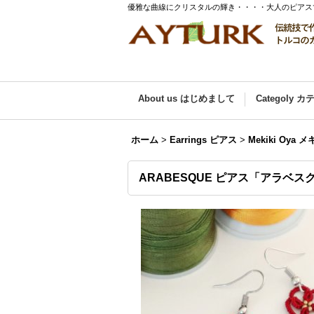
優雅な曲線にクリスタルの輝き・・・・大人のピアス
About us はじめまして
Categoly 
ホーム
>
Earrings ピアス
>
Mekiki Oya
ARABESQUE ピアス「アラベ