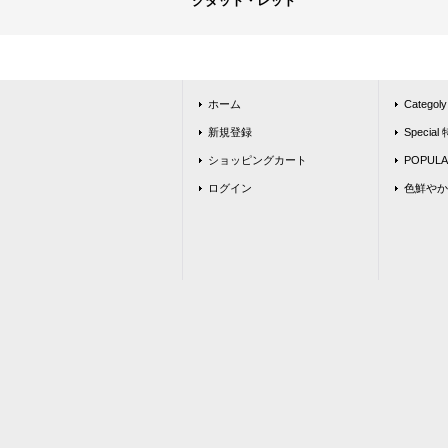
グダット・レッド
ホーム
Catego
新規登録
Special
ショッピングカート
POPU
ログイン
色鮮やか