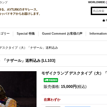
WORLDWIDE
:
ランプ
カテゴリー
Special 特集
Guest Comment お客様の声
Informat
 デスクタイプ（大）「ナザール」送料込み
）「ナザール」送料込み
[
LL103
]
モザイクランプ デスクタイプ（大）
販売価格
:
15,000円
(税込)
在庫わずか