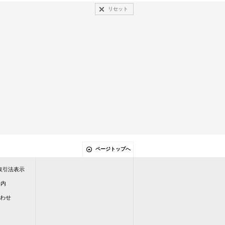
リセット
ページトップへ
定商取引法表示
案内
い合わせ