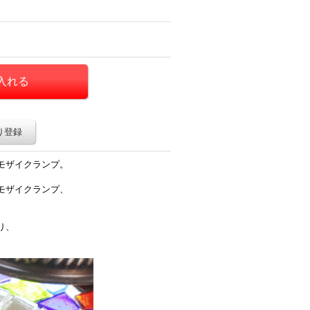
り登録
モザイクランプ。
モザイクランプ、
り、