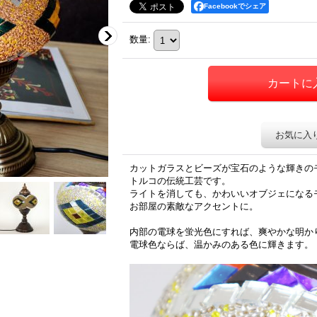
Facebookでシェア
数量
:
お気に入
カットガラスとビーズが宝石のような輝きの
トルコの伝統工芸です。
ライトを消しても、かわいいオブジェになる
お部屋の素敵なアクセントに。
内部の電球を蛍光色にすれば、爽やかな明か
電球色ならば、温かみのある色に輝きます。