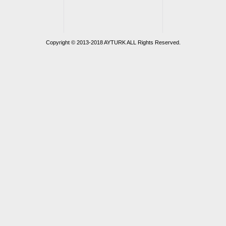
Copyright © 2013‐2018 AYTURK ALL Rights Reserved.