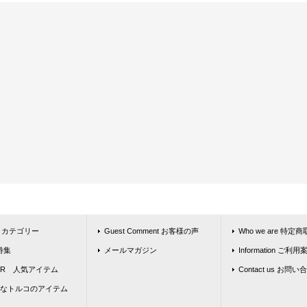
ly カテゴリー
Guest Comment お客様の声
Who we are 特
 特集
メールマガジン
Information ご利用
LAR 人気アイテム
Contact us お問
なトルコのアイテム