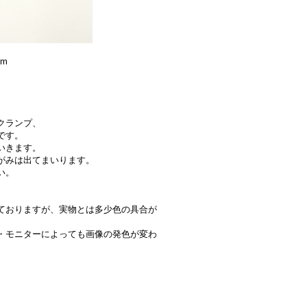
cm
クランプ、
です。
いきます。
がみは出てまいります。
い。
ておりますが、実物とは多少色の具合が
・モニターによっても画像の発色が変わ