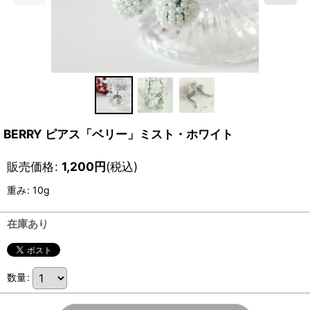
BERRY ピアス「ベリー」ミスト・ホワイト
販売価格
:
1,200
円
(税込)
重み
:
10g
在庫あり
数量
: