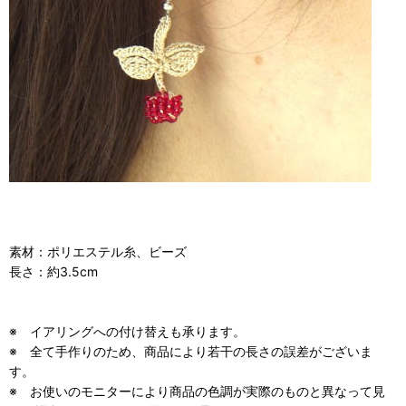
素材：ポリエステル糸、ビーズ
長さ：約3.5cm
※ イアリングへの付け替えも承ります。
※ 全て手作りのため、商品により若干の長さの誤差がございま
す。
※ お使いのモニターにより商品の色調が実際のものと異なって見