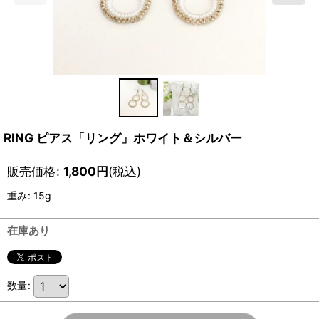
RING ピアス「リング」ホワイト＆シルバー
販売価格
:
1,800
円
(税込)
重み
:
15g
在庫あり
数量
: