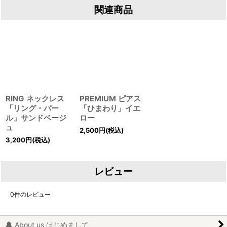
関連商品
RING ネックレス
PREMIUM ピアス
「リング・パー
「ひまわり」イエ
ル」サンドベージ
ロー
ュ
2,500
円
(税込)
3,200
円
(税込)
レビュー
0
件のレビュー
About us はじめまして