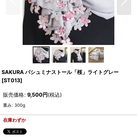
SAKURA パシュミナストール「桜」ライトグレー
[
ST013
]
販売価格
:
9,500
円
(税込)
重み
:
300g
在庫わずか