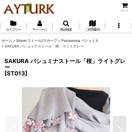
カート
カテゴリー
マイページ
商品検索
ご利用案内
ホーム
>
Shawl ストール/スカーフ
>
Pashamina パシュミナ
>
SAKURA パシュミナストール「桜」ライトグレー
SAKURA パシュミナストール「桜」ライトグレ
ー
[
ST013
]