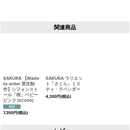
関連商品
SAKURA 【Made
SAKURA ラリエッ
to order 受注制
ト「さくら」ミス
作】シフォンスト
ティ・ラベンダー
ール「桜」ベビー
4,200
円
(税込)
ピンク
[
SC009
]
7,200
円
(税込)