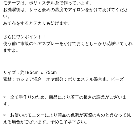
モチーフは、ポリエステル糸で作っています。
お洗濯後は、サッと低めの温度でアイロンをかけてあげてくださ
い。
あて布をするとテカリも防げます。
さらにワンポイント！
使う前に市販のヘアスプレーをかけておくとしっかり花咲いてくれ
ますよ。
サイズ：約185cm ｘ 75cm
素材：カシミア混合 オヤ部分：ポリエステル混合糸、ビーズ
※ 全て手作りのため、商品により若干の長さの誤差がございま
す。
※ お使いのモニターにより商品の色調が実際のものと異なって見
える場合がございます。予めご了承下さい。