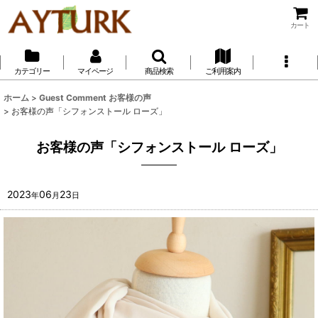
カート
カテゴリー
マイページ
商品検索
ご利用案内
ホーム
>
Guest Comment お客様の声
>
お客様の声「シフォンストール ローズ」
お客様の声「シフォンストール ローズ」
2023
06
23
年
月
日