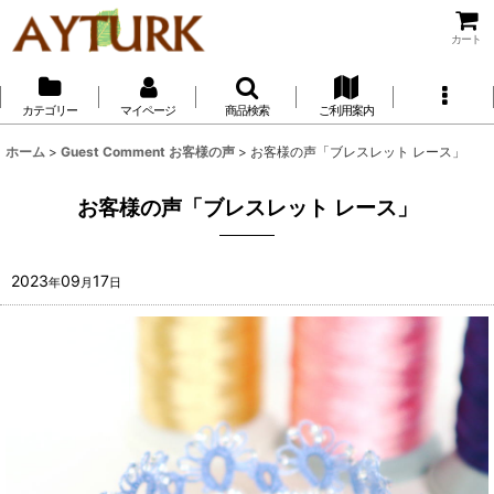
カート
カテゴリー
マイページ
商品検索
ご利用案内
ホーム
>
Guest Comment お客様の声
>
お客様の声「ブレスレット レース」
お客様の声「ブレスレット レース」
2023
09
17
年
月
日