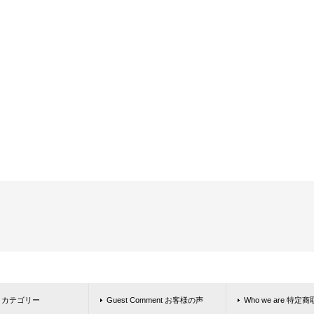
ly カテゴリー
Guest Comment お客様の声
Who we are 特