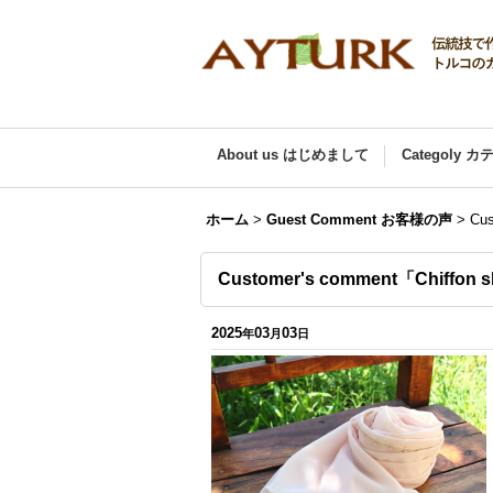
About us はじめまして
Categoly 
ホーム
>
Guest Comment お客様の声
>
Cu
Customer's comment「Chiffon
2025
03
03
年
月
日