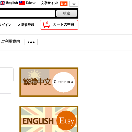
English
Taiwan
文字サイズ
:
0
カートの中身
ログイン
新規登録
ion ご利用案内