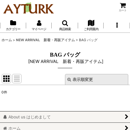
カート
カテゴリー
マイページ
商品検索
ご利用案内
ホーム
>
NEW ARRIVAL 新着・再販アイテム
>
BAG バッグ
BAG バッグ
[
NEW ARRIVAL 新着・再販アイテム
]
表示順変更
閉じる
0
件
表示数
:
並び順
:
About us はじめまして
絞り込む
ホーム