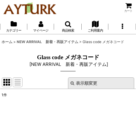
カート
カテゴリー
マイページ
商品検索
ご利用案内
ホーム
>
NEW ARRIVAL 新着・再販アイテム
>
Glass code メガネコード
Glass code メガネコード
[
NEW ARRIVAL 新着・再販アイテム
]
表示順変更
閉じる
1
件
サブカテゴリ
:
表示数
:
並び順
: